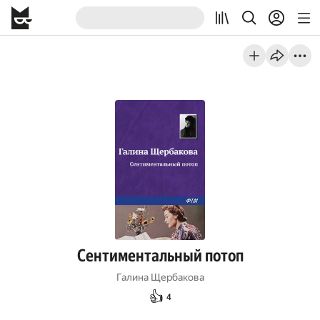
Сентиментальный потоп
Галина Щербакова
👍
4