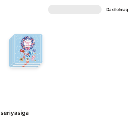
Daxil olmaq
 seriyasiga