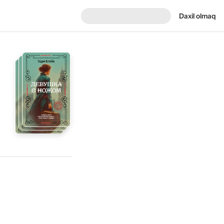
Daxil olmaq