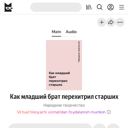
Matn
Audio
Как младший брат перехитрил старших
Народное творчество
Virtual hikoyachi xizmatidan foydalanish mumkin