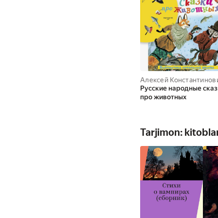
Русские народные сказ
про животных
Tarjimon: kitobla