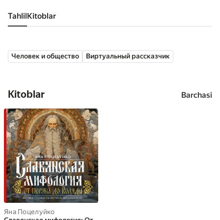
Tahlil
kitoblar
Человек и общество
Виртуальный рассказчик
Kitoblar
Barchasi
Яна Поцелуйко