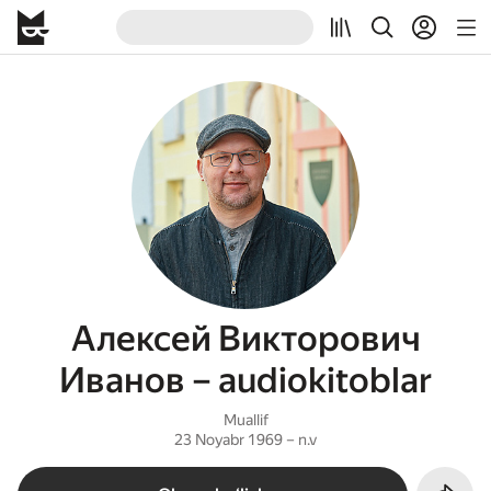
Алексей Викторович
Иванов – audiokitoblar
Muallif
23 Noyabr 1969 – n.v