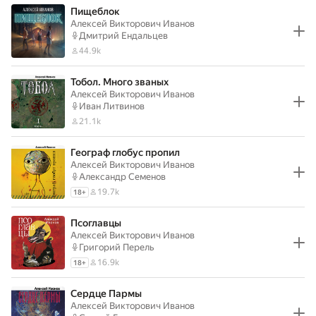
Пищеблок
Алексей Викторович Иванов
Дмитрий Ендальцев
44.9k
Тобол. Много званых
Алексей Викторович Иванов
Иван Литвинов
21.1k
Географ глобус пропил
Алексей Викторович Иванов
Александр Семенов
19.7k
18
+
Псоглавцы
Алексей Викторович Иванов
Григорий Перель
16.9k
18
+
Сердце Пармы
Алексей Викторович Иванов