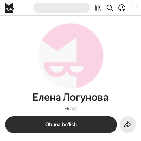
Елена Логунова
Muallif
Obuna boʻlish