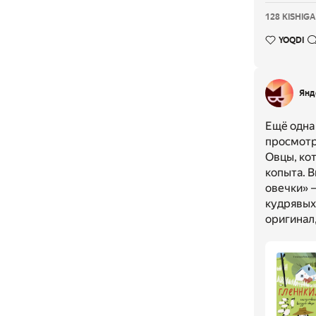
128 KISHIGA
YOQDI
Янд
Ещё одна 
просмотр
Овцы, кот
копыта. 
овечки» —
кудрявых
оригинал