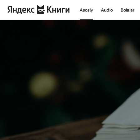
Asosiy
Audio
Bolalar