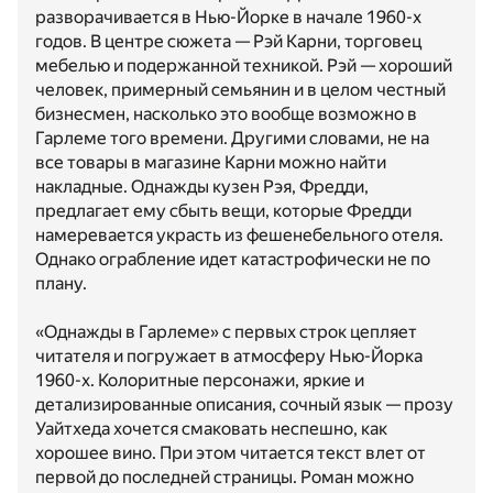
разворачивается в Нью-Йорке в начале 1960-х
годов. В центре сюжета — Рэй Карни, торговец
мебелью и подержанной техникой. Рэй — хороший
человек, примерный семьянин и в целом честный
бизнесмен, насколько это вообще возможно в
Гарлеме того времени. Другими словами, не на
все товары в магазине Карни можно найти
накладные. Однажды кузен Рэя, Фредди,
предлагает ему сбыть вещи, которые Фредди
намеревается украсть из фешенебельного отеля.
Однако ограбление идет катастрофически не по
плану.
«Однажды в Гарлеме» с первых строк цепляет
читателя и погружает в атмосферу Нью-Йорка
1960-х. Колоритные персонажи, яркие и
детализированные описания, сочный язык — прозу
Уайтхеда хочется смаковать неспешно, как
хорошее вино. При этом читается текст влет от
первой до последней страницы. Роман можно