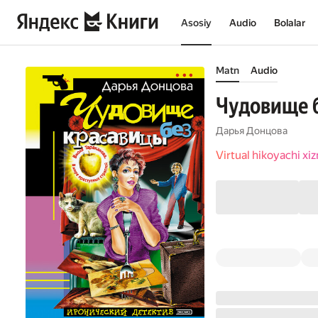
Asosiy
Audio
Bolalar
Matn
Audio
Чудовище 
Дарья Донцова
Virtual hikoyachi x