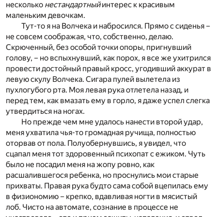
несколько
нестандартный
интерес к красивым
маленьким девочкам.
Тут-то я на Волчека и набросился. Прямо с сиденья –
не совсем соображая, что, собственно, делаю.
Скрюченный, без особой точки опоры, пригнувший
голову, – но вспыхнувший, как порох, я все же ухитрился
провести достойный правый кросс, угодивший аккурат в
левую скулу Волчека. Сигара пулей вылетела из
пухлогубого рта. Моя левая рука отлетела назад, и
перед тем, как вмазать ему в горло, я даже успел слегка
утвердиться на ногах.
Но прежде чем мне удалось нанести второй удар,
меня ухватила чья-то громадная ручища, полностью
оторвав от пола. Полуобернувшись, я увидел, что
сцапал меня тот здоровенный психопат с ежиком. Чуть
было не посадил меня на жопу ровно, как
расшалившегося ребенка, но проснулись мои старые
прихваты. Правая рука будто сама собой вцепилась ему
в физиономию – крепко, вдавливая ногти в мясистый
лоб. Чисто на автомате, сознание в процессе не