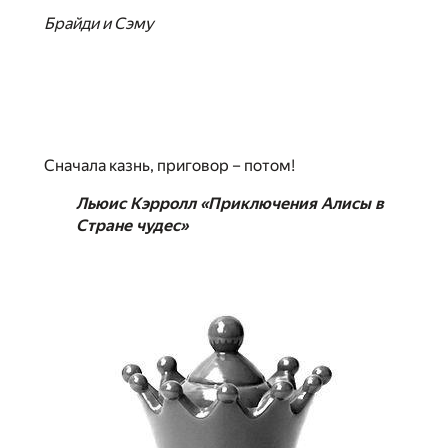
Брайди и Сэму
Сначала казнь, приговор – потом!
Льюис Кэрролл «Приключения Алисы в
Стране чудес»