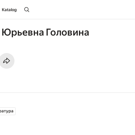
Katalog
 Юрьевна Головина
ратура